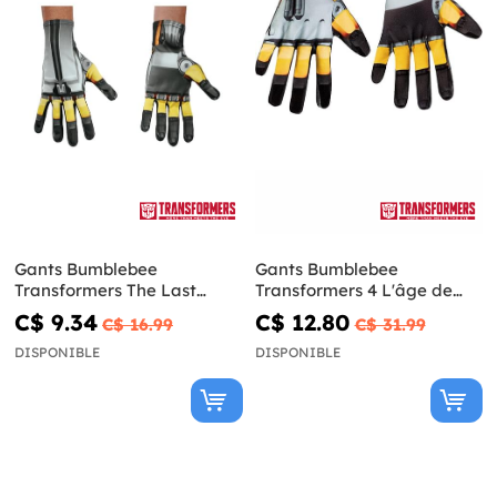
Gants Bumblebee
Gants Bumblebee
Transformers The Last
Transformers 4 L'âge de
Knight adulte
l'extinction pour adulte
C$ 9.34
C$ 12.80
C$ 16.99
C$ 31.99
DISPONIBLE
DISPONIBLE