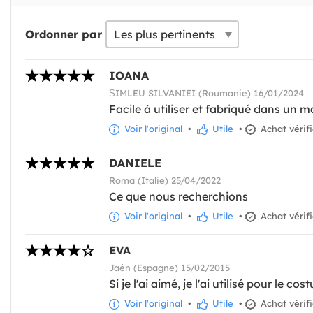
Ordonner par
IOANA
ȘIMLEU SILVANIEI (Roumanie) 16/01/2024
Facile à utiliser et fabriqué dans un m
Voir l'original
•
Utile
•
Achat vérif
DANIELE
Roma (Italie) 25/04/2022
Ce que nous recherchions
Voir l'original
•
Utile
•
Achat vérif
EVA
Jaén (Espagne) 15/02/2015
Si je l'ai aimé, je l'ai utilisé pour le c
Voir l'original
•
Utile
•
Achat vérif