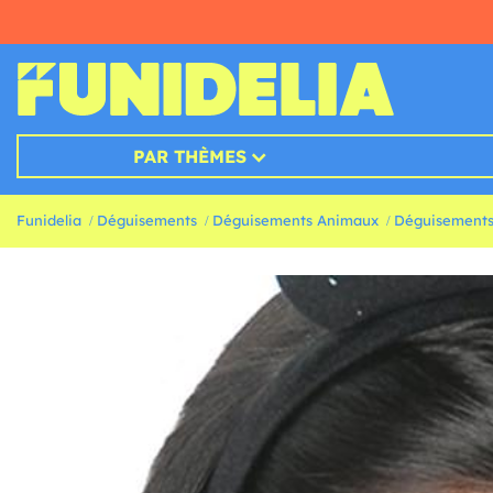
PAR THÈMES
Funidelia
Déguisements
Déguisements Animaux
Déguisements