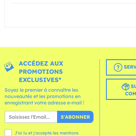
ACCÉDEZ AUX
SERV
PROMOTIONS
EXCLUSIVES*
S
Soyez le premier à connaître les
CO
nouveautés et les promotions en
enregistrant votre adresse e-mail !
S'ABONNER
J'ai lu et j'accepte les mentions