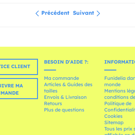
Précédent
Suivant
BESOIN D'AIDE ?:
INFORMATI
ICE CLIENT
Ma commande
Funidelia dan
Articles & Guides des
monde
UIVRE MA
tailles
Mentions léga
MMANDE
Envois & Livraison
conditions de
Retours
Politique de
Plus de questions
Confidentiali
Cookies
Sitemap
Tous les prix
affichés en d