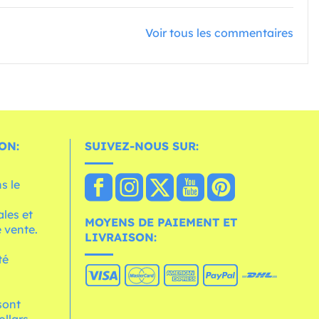
Voir tous les commentaires
ON:
SUIVEZ-NOUS SUR:
s le
les et
MOYENS DE PAIEMENT ET
 vente.
LIVRAISON:
té
 sont
ollars