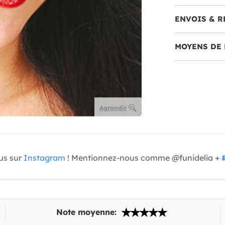
ENVOIS & R
MOYENS DE 
Agrandir
us sur
Instagram
! Mentionnez-nous comme @funidelia +
Note moyenne: