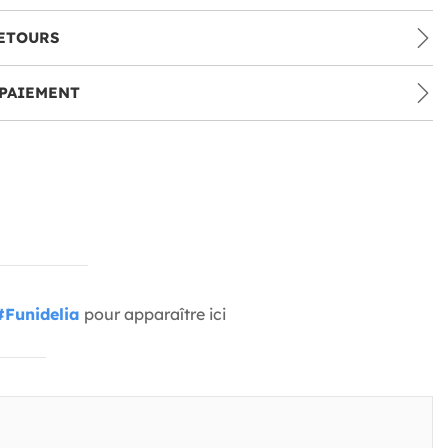
ETOURS
PAIEMENT
#Funidelia
pour apparaître ici