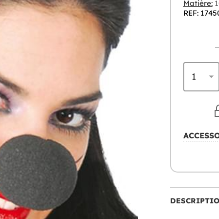
Matière:
1
REF: 1745
ACCESS
DESCRIPTI